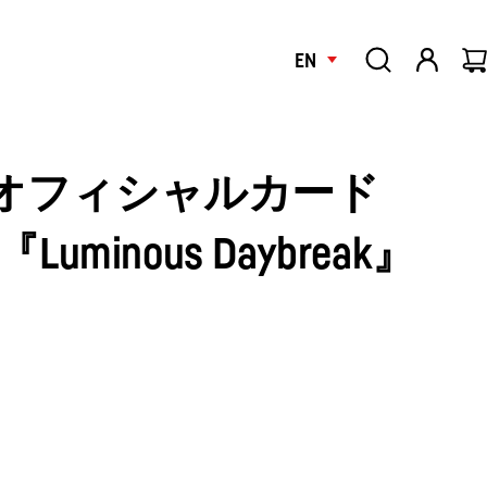
EN
tars オフィシャルカード
『Luminous Daybreak』