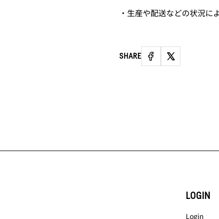
・生産や配送などの状況に
SHARE
LOGIN
Login