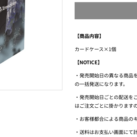
【商品内容】
カードケース×1個
【NOTICE】
・発売開始日の異なる商品
の一括発送になります。
・発売開始日ごとの配送を
はご注文ごとに掛かります
・お客様都合による商品の
・送料はお支払い画面にて