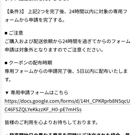
【条件3】 上記2つを完了後、24時間以内に対象の専用フ
ォームから申請を完了する。
■ ご注意
ご購入および配送依頼から24時間を過ぎてからのフォーム
申請は対象外となりますのでご注意ください。
■ クーポンの配布時期
専用フォームからの申請完了後、5日以内に配布いたしま
す。
▼ 専用申請フォームはこちら
https://docs.google.com/forms/d/14H_CPKRprb8N5qcU
C46F5ZQLYeKkzzKF_H0-pE7mHSs
皆様のご利用を心よりお待ちしております。
・発売開始日の異なる商品を同時にご注文された場合、最