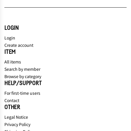
LOGIN
Login
Create account
ITEM
All items
Search by member
Browse by category
HELP/SUPPORT
For first-time users
Contact
OTHER
Legal Notice
Privacy Policy