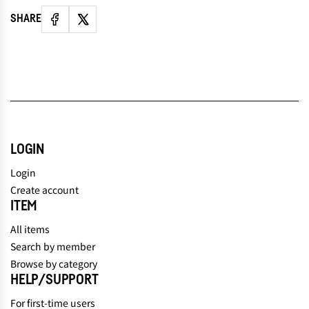
SHARE
LOGIN
Login
Create account
ITEM
All items
Search by member
Browse by category
HELP/SUPPORT
For first-time users