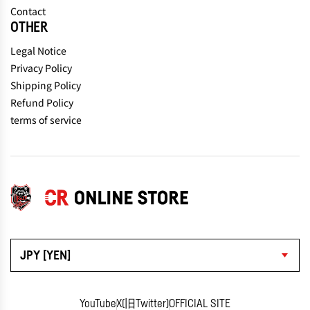
Contact
OTHER
Legal Notice
Privacy Policy
Shipping Policy
Refund Policy
terms of service
JPY [YEN]
YouTube
X(旧Twitter)
OFFICIAL SITE