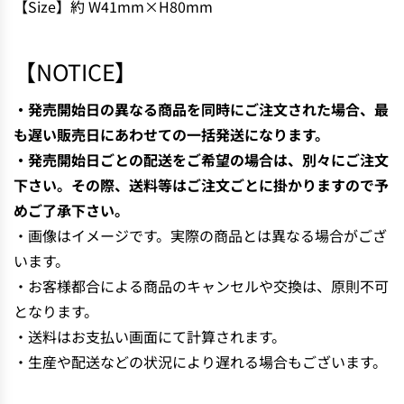
【Size】約 W41mm×H80mm
N
G
.
【NOTICE】
.
.
・発売開始日の異なる商品を同時にご注文された場合、最
も遅い販売日にあわせての一括発送になります。
・発売開始日ごとの配送をご希望の場合は、別々にご注文
下さい。その際、送料等はご注文ごとに掛かりますので予
めご了承下さい。
・画像はイメージです。実際の商品とは異なる場合がござ
います。
・お客様都合による商品のキャンセルや交換は、原則不可
となります。
・送料はお支払い画面にて計算されます。
・生産や配送などの状況により遅れる場合もございます。