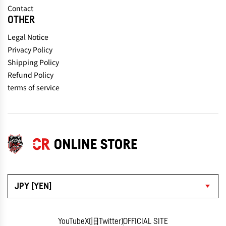
Contact
OTHER
Legal Notice
Privacy Policy
Shipping Policy
Refund Policy
terms of service
JPY [YEN]
YouTube
X(旧Twitter)
OFFICIAL SITE