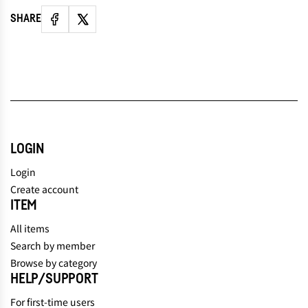
SHARE
LOGIN
Login
Create account
ITEM
All items
Search by member
Browse by category
HELP/SUPPORT
For first-time users