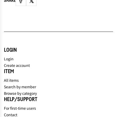
SHARE
LOGIN
Login
Create account
ITEM
All items
Search by member
Browse by category
HELP/SUPPORT
For first-time users
Contact