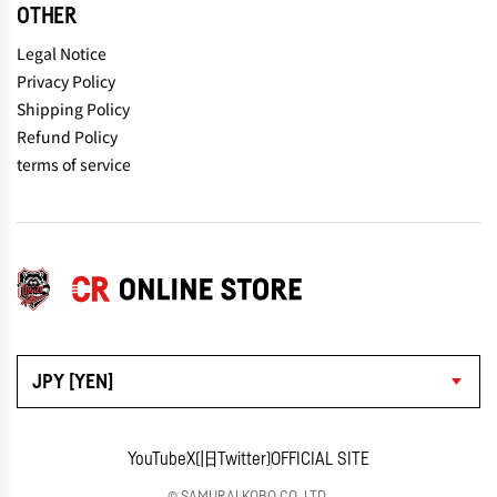
OTHER
Legal Notice
Privacy Policy
Shipping Policy
Refund Policy
terms of service
JPY [YEN]
YouTube
X(旧Twitter)
OFFICIAL SITE