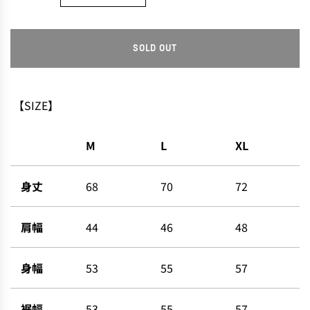
SOLD OUT
L
O
A
D
【SIZE】
I
N
M
L
XL
G
.
.
身丈
68
70
72
.
肩幅
44
46
48
身幅
53
55
57
裾幅
53
55
57