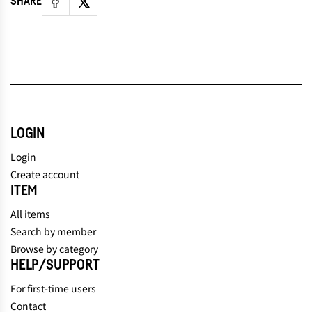
SHARE
LOGIN
Login
Create account
ITEM
All items
Search by member
Browse by category
HELP/SUPPORT
For first-time users
Contact