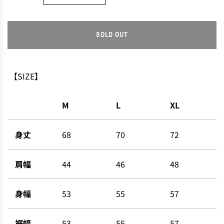
SOLD OUT
L
O
A
D
【SIZE】
I
N
M
L
XL
G
.
.
身丈
68
70
72
.
肩幅
44
46
48
身幅
53
55
57
裾幅
53
55
57