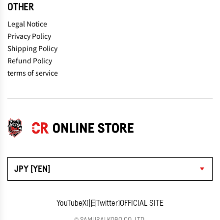
OTHER
Legal Notice
Privacy Policy
Shipping Policy
Refund Policy
terms of service
JPY [YEN]
YouTube
X(旧Twitter)
OFFICIAL SITE