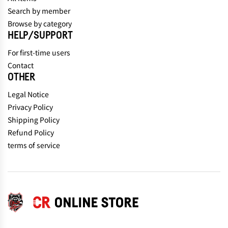
Search by member
Browse by category
HELP/SUPPORT
For first-time users
Contact
OTHER
Legal Notice
Privacy Policy
Shipping Policy
Refund Policy
terms of service