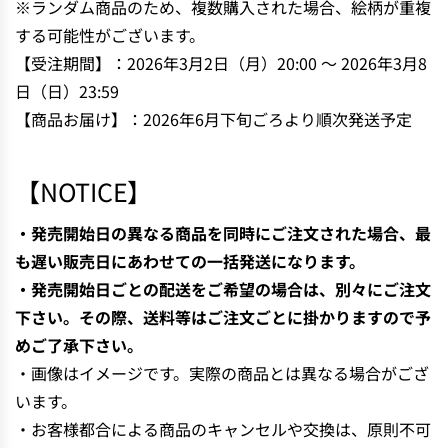
※ランダム商品のため、複数購入された場合、絵柄が重複
N
する可能性がございます。
G
【受注期間】：2026年3月2日（月）20:00 〜 2026年3月8
.
.
日（日）23:59
.
【商品お届け】：2026年6月下旬ごろより順次発送予定
【NOTICE】
・発売開始日の異なる商品を同時にご注文された場合、最
も遅い販売日にあわせての一括発送になります。
・発売開始日ごとの配送をご希望の場合は、別々にご注文
下さい。その際、送料等はご注文ごとに掛かりますので予
めご了承下さい。
・画像はイメージです。実際の商品とは異なる場合がござ
います。
・お客様都合による商品のキャンセルや交換は、原則不可