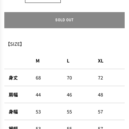
SOLD OUT
L
O
A
D
【SIZE】
I
N
M
L
XL
G
.
.
身丈
68
70
72
.
肩幅
44
46
48
身幅
53
55
57
裾幅
53
55
57