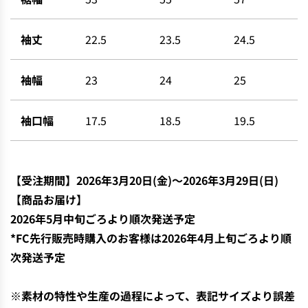
袖丈
22.5
23.5
24.5
袖幅
23
24
25
袖口幅
17.5
18.5
19.5
【
受注期間】2026年3月20日(金)〜
2026年3月29日(日)
【商品お届け】
2026年5月中
旬ごろより順次発送予定
*FC先行販売時購入のお客様は2026年4月上旬ごろより順
次発送予定
※素材の特性や生産の過程によって、表記サイズより誤差