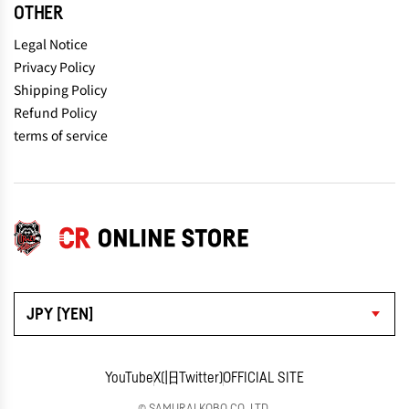
OTHER
Legal Notice
Privacy Policy
Shipping Policy
Refund Policy
terms of service
JPY [YEN]
YouTube
X(旧Twitter)
OFFICIAL SITE