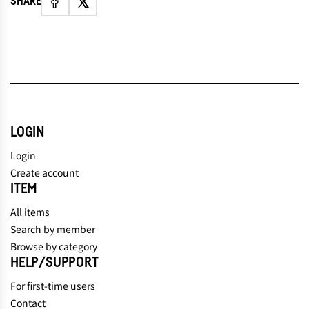
SHARE
LOGIN
Login
Create account
ITEM
All items
Search by member
Browse by category
HELP/SUPPORT
For first-time users
Contact