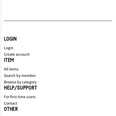
LOGIN
Login
Create account
ITEM
All items
Search by member
Browse by category
HELP/SUPPORT
For first-time users
Contact
OTHER