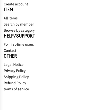
Create account
ITEM
All items
Search by member
Browse by category
HELP/SUPPORT
For first-time users
Contact
OTHER
Legal Notice
Privacy Policy
Shipping Policy
Refund Policy
terms of service