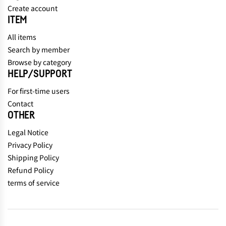
Create account
ITEM
All items
Search by member
Browse by category
HELP/SUPPORT
For first-time users
Contact
OTHER
Legal Notice
Privacy Policy
Shipping Policy
Refund Policy
terms of service