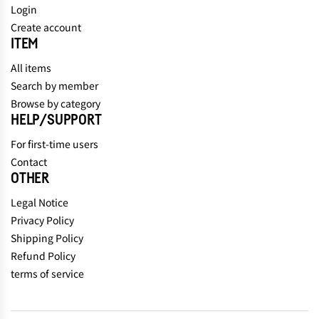
Login
Create account
ITEM
All items
Search by member
Browse by category
HELP/SUPPORT
For first-time users
Contact
OTHER
Legal Notice
Privacy Policy
Shipping Policy
Refund Policy
terms of service