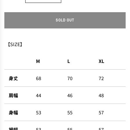
SOLD OUT
L
O
A
D
【SIZE】
I
N
M
L
XL
G
.
.
身丈
68
70
72
.
肩幅
44
46
48
身幅
53
55
57
裾幅
53
55
57