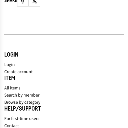
SHARE
LOGIN
Login
Create account
ITEM
All items
Search by member
Browse by category
HELP/SUPPORT
For first-time users
Contact