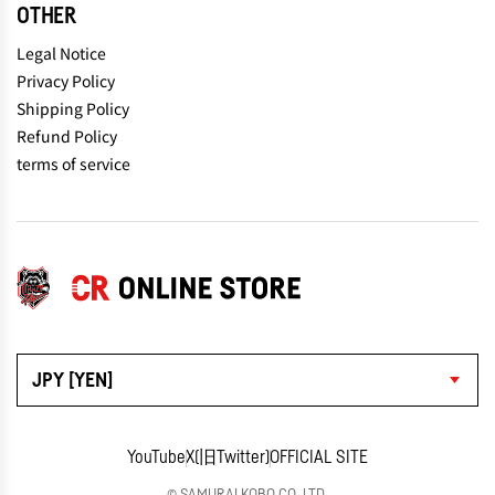
OTHER
Legal Notice
Privacy Policy
Shipping Policy
Refund Policy
terms of service
JPY [YEN]
YouTube
X(旧Twitter)
OFFICIAL SITE