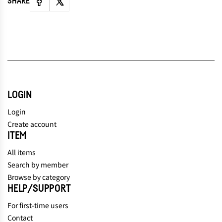
SHARE
LOGIN
Login
Create account
ITEM
All items
Search by member
Browse by category
HELP/SUPPORT
For first-time users
Contact