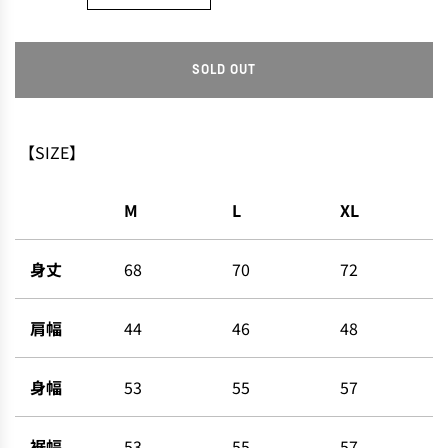
SOLD OUT
L
O
A
D
【SIZE】
I
N
M
L
XL
G
.
.
身丈
68
70
72
.
肩幅
44
46
48
身幅
53
55
57
裾幅
53
55
57