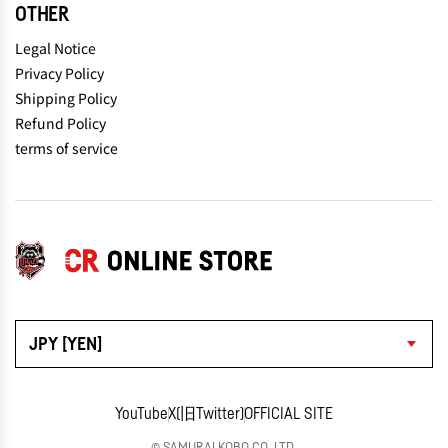
OTHER
Legal Notice
Privacy Policy
Shipping Policy
Refund Policy
terms of service
JPY [YEN]
YouTube
X(旧Twitter)
OFFICIAL SITE