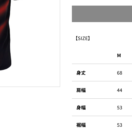
【SIZE】
M
身丈
68
肩幅
44
身幅
53
裾幅
53