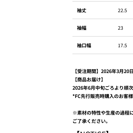
袖丈
22.5
袖幅
23
袖口幅
17.5
【
受注期間】2026年3月20日
【商品お届け】
2026年6月中
旬ごろより順
*FC先行販売時購入のお客様
※素材の特性や生産の過程
ご了承ください。