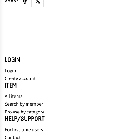
SHARE
LOGIN
Login
Create account
ITEM
All items
Search by member
Browse by category
HELP/SUPPORT
For first-time users
Contact