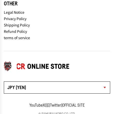
OTHER
Legal Notice
Privacy Policy
Shipping Policy
Refund Policy
terms of service
JPY [YEN]
YouTube
X(旧Twitter)
OFFICIAL SITE