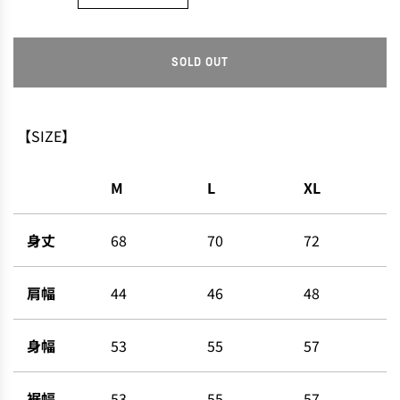
SOLD OUT
L
O
A
D
【SIZE】
I
N
M
L
XL
G
.
.
身丈
68
70
72
.
肩幅
44
46
48
身幅
53
55
57
裾幅
53
55
57