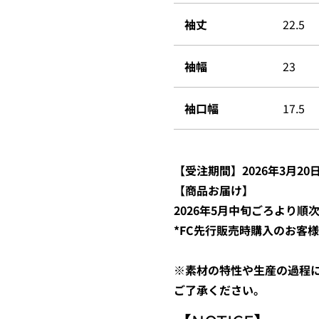
袖丈
22.5
袖幅
23
袖口幅
17.5
【
受注期間】2026年3月20日
【商品お届け】
2026年5月中
旬ごろより順
*FC先行販売時購入のお客様
※素材の特性や生産の過程
ご了承ください。