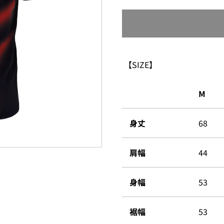
【SIZE】
M
身丈
68
肩幅
44
身幅
53
裾幅
53