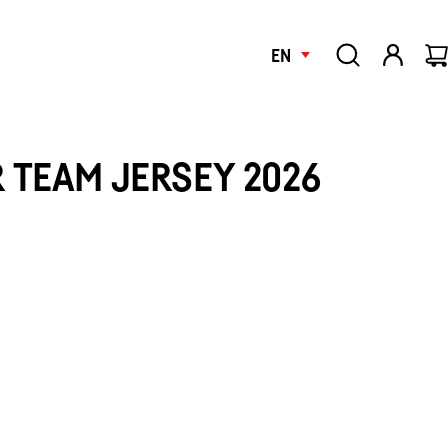
EN
 TEAM JERSEY 2026