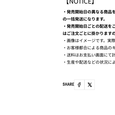
【NOTICE】
・発売開始日の異なる商品
の一括発送になります。
・発売開始日ごとの配送を
はご注文ごとに掛かります
・画像はイメージです。実
・お客様都合による商品の
・送料はお支払い画面にて
・生産や配送などの状況に
SHARE