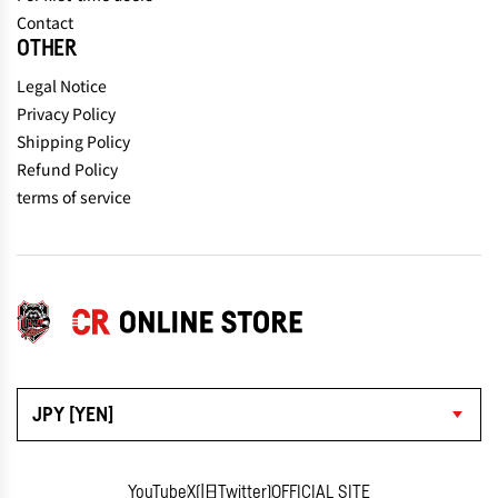
Contact
OTHER
Legal Notice
Privacy Policy
Shipping Policy
Refund Policy
terms of service
JPY [YEN]
YouTube
X(旧Twitter)
OFFICIAL SITE