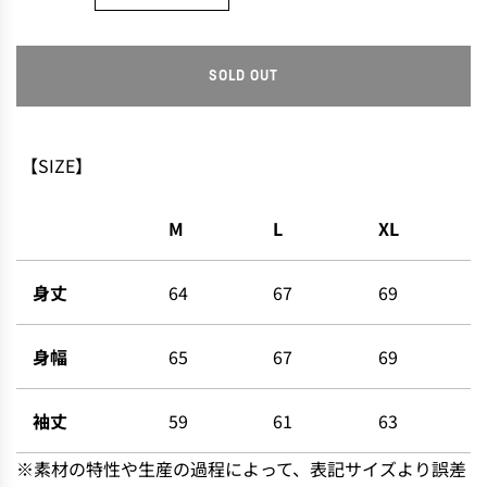
SOLD OUT
L
O
A
D
【SIZE】
I
N
M
L
XL
G
.
.
身丈
64
67
69
.
身幅
65
67
69
袖丈
59
61
63
※素材の特性や生産の過程によって、表記サイズより誤差