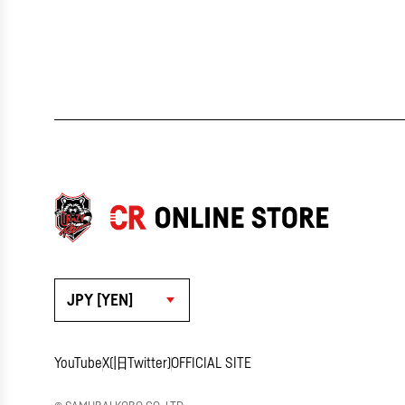
JPY [YEN]
YouTube
X(旧Twitter)
OFFICIAL SITE