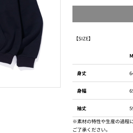
【SIZE】
身丈
6
身幅
6
袖丈
5
※素材の特性や生産の過程
ご了承ください。