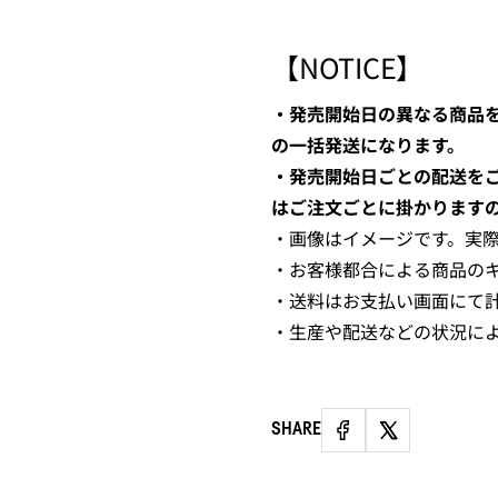
【NOTICE】
・発売開始日の異なる商品
の一括発送になります。
・発売開始日ごとの配送を
はご注文ごとに掛かります
・画像はイメージです。実
・お客様都合による商品の
・送料はお支払い画面にて
・生産や配送などの状況に
SHARE