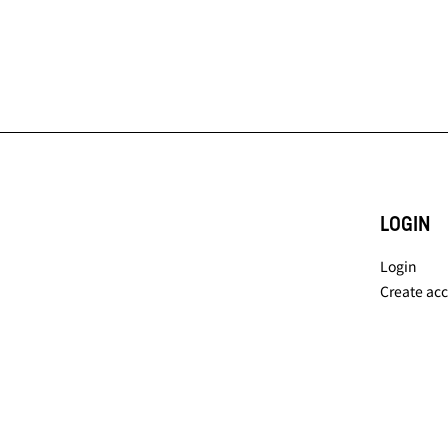
LOGIN
Login
Create ac