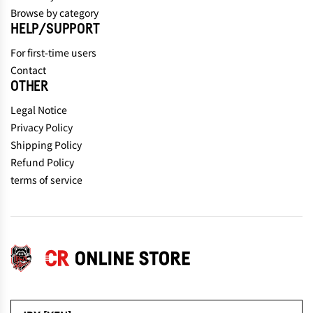
Browse by category
HELP/SUPPORT
For first-time users
Contact
OTHER
Legal Notice
Privacy Policy
Shipping Policy
Refund Policy
terms of service