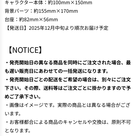
キャラクター本体：約100mm×150mm
N
背景パーツ：約155mm×170mm
G
台座：約82mm×56mm
.
.
【発送日】2025年12月中旬より順次お届け予定
.
【NOTICE】
・発売開始日の異なる商品を同時にご注文された場合、最
も遅い販売日にあわせての一括発送になります。
・発売開始日ごとの配送をご希望の場合は、別々にご注文
下さい。その際、送料等はご注文ごとに掛かりますので予
めご了承下さい。
・画像はイメージです。実際の商品とは異なる場合がござ
います。
・お客様都合による商品のキャンセルや交換は、原則不可
となります。