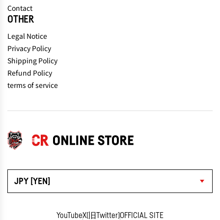
Contact
OTHER
Legal Notice
Privacy Policy
Shipping Policy
Refund Policy
terms of service
JPY [YEN]
YouTube
X(旧Twitter)
OFFICIAL SITE