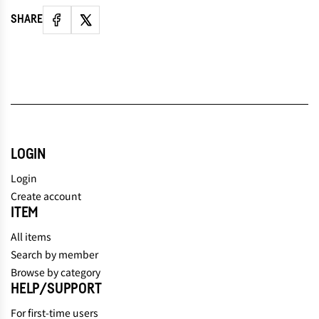
SHARE
LOGIN
Login
Create account
ITEM
All items
Search by member
Browse by category
HELP/SUPPORT
For first-time users