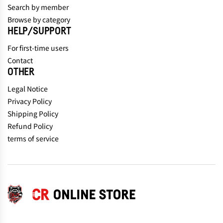
Search by member
Browse by category
HELP/SUPPORT
For first-time users
Contact
OTHER
Legal Notice
Privacy Policy
Shipping Policy
Refund Policy
terms of service