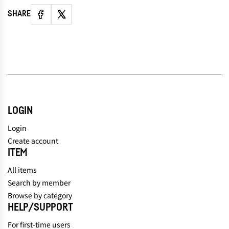
SHARE
LOGIN
Login
Create account
ITEM
All items
Search by member
Browse by category
HELP/SUPPORT
For first-time users