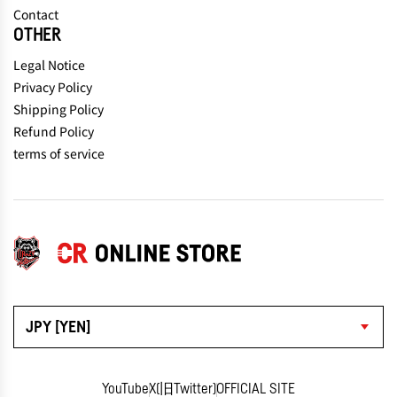
Contact
OTHER
Legal Notice
Privacy Policy
Shipping Policy
Refund Policy
terms of service
JPY [YEN]
YouTube
X(旧Twitter)
OFFICIAL SITE