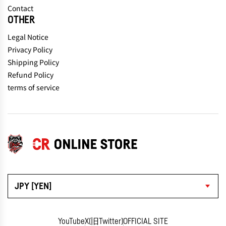
Contact
OTHER
Legal Notice
Privacy Policy
Shipping Policy
Refund Policy
terms of service
JPY [YEN]
YouTube
X(旧Twitter)
OFFICIAL SITE