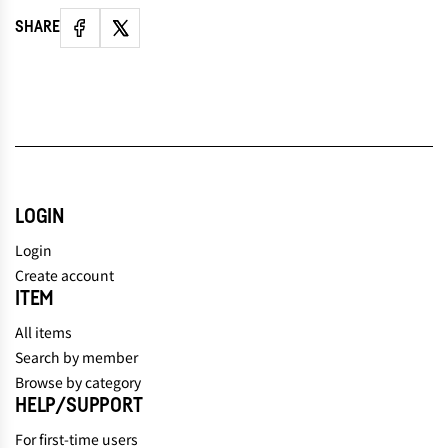
SHARE
LOGIN
Login
Create account
ITEM
All items
Search by member
Browse by category
HELP/SUPPORT
For first-time users