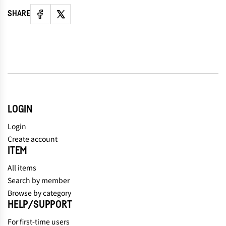
SHARE
LOGIN
Login
Create account
ITEM
All items
Search by member
Browse by category
HELP/SUPPORT
For first-time users