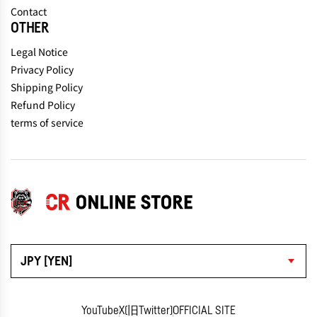
Contact
OTHER
Legal Notice
Privacy Policy
Shipping Policy
Refund Policy
terms of service
JPY [YEN]
YouTube
X(旧Twitter)
OFFICIAL SITE