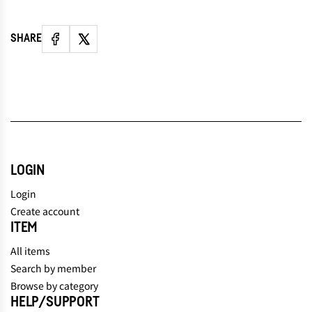
SHARE
LOGIN
Login
Create account
ITEM
All items
Search by member
Browse by category
HELP/SUPPORT