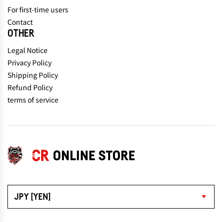
For first-time users
Contact
OTHER
Legal Notice
Privacy Policy
Shipping Policy
Refund Policy
terms of service
JPY [YEN]