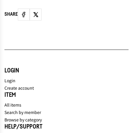
SHARE
LOGIN
Login
Create account
ITEM
All items
Search by member
Browse by category
HELP/SUPPORT