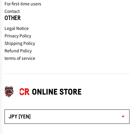
For first-time users
Contact
OTHER
Legal Notice
Privacy Policy
Shipping Policy
Refund Policy
terms of service
JPY [YEN]