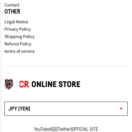
Contact
OTHER
Legal Notice
Privacy Policy
Shipping Policy
Refund Policy
terms of service
JPY [YEN]
YouTube
X(旧Twitter)
OFFICIAL SITE