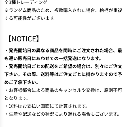
全3種トレーディング
N
※ランダム商品のため、複数購入された場合、絵柄が重複
G
する可能性がございます。
.
.
.
【NOTICE】
・発売開始日の異なる商品を同時にご注文された場合、最
も遅い販売日にあわせての一括発送になります。
・発売開始日ごとの配送をご希望の場合は、別々にご注文
下さい。その際、送料等はご注文ごとに掛かりますので予
めご了承下さい。
・お客様都合による商品のキャンセルや交換は、原則不可
となります。
・送料はお支払い画面にて計算されます。
・生産や配送などの状況により遅れる場合もございます。