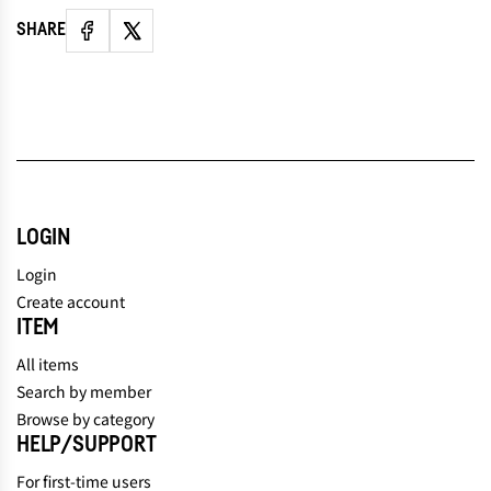
SHARE
LOGIN
Login
Create account
ITEM
All items
Search by member
Browse by category
HELP/SUPPORT
For first-time users