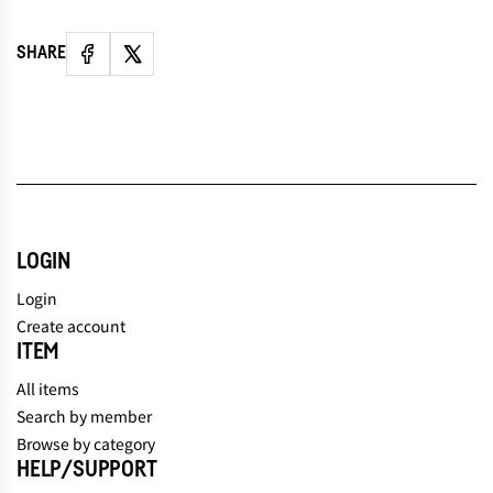
SHARE
LOGIN
Login
Create account
ITEM
All items
Search by member
Browse by category
HELP/SUPPORT