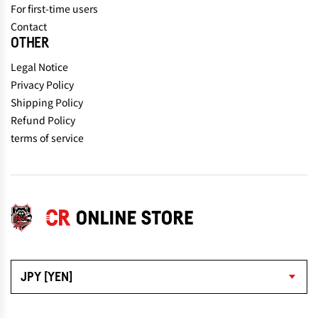
For first-time users
Contact
OTHER
Legal Notice
Privacy Policy
Shipping Policy
Refund Policy
terms of service
JPY [YEN]