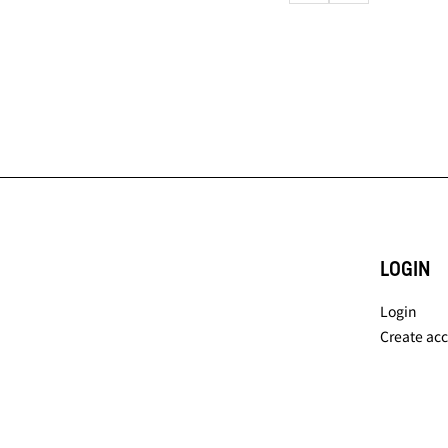
LOGIN
Login
Create ac