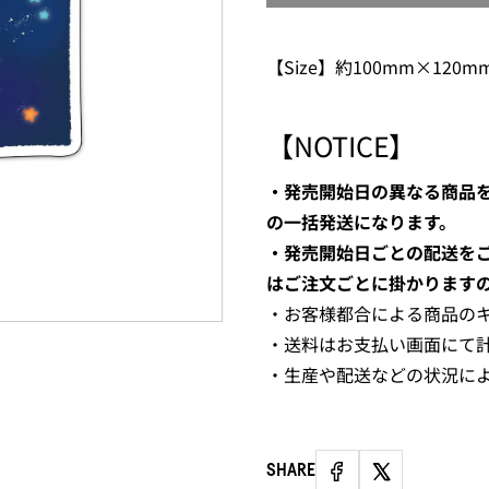
【Size】約100mm×120m
【NOTICE】
・発売開始日の異なる商品
の一括発送になります。
・発売開始日ごとの配送を
はご注文ごとに掛かります
・お客様都合による商品の
・送料はお支払い画面にて
・生産や配送などの状況に
SHARE