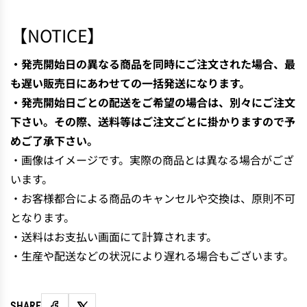
N
G
【NOTICE】
.
.
・発売開始日の異なる商品を同時にご注文された場合、最
.
も遅い販売日にあわせての一括発送になります。
・発売開始日ごとの配送をご希望の場合は、別々にご注文
下さい。その際、送料等はご注文ごとに掛かりますので予
めご了承下さい。
・画像はイメージです。実際の商品とは異なる場合がござ
います。
・お客様都合による商品のキャンセルや交換は、原則不可
となります。
・送料はお支払い画面にて計算されます。
・生産や配送などの状況により遅れる場合もございます。
SHARE