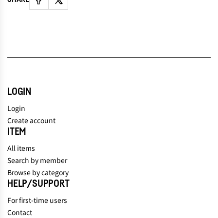
LOGIN
Login
Create account
ITEM
All items
Search by member
Browse by category
HELP/SUPPORT
For first-time users
Contact