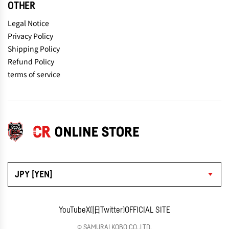
OTHER
Legal Notice
Privacy Policy
Shipping Policy
Refund Policy
terms of service
JPY [YEN]
YouTube
X(旧Twitter)
OFFICIAL SITE
© SAMURAI KOBO CO.,LTD.