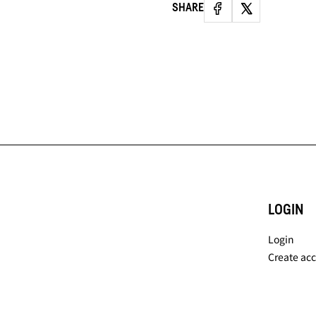
SHARE
LOGIN
Login
Create ac