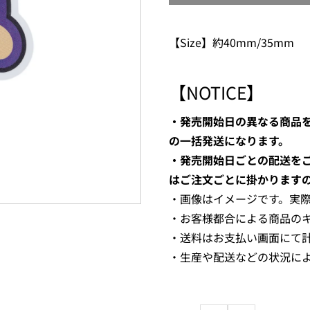
【Size】約40mm/35mm
【NOTICE】
・発売開始日の異なる商品
の一括発送になります。
・発売開始日ごとの配送を
はご注文ごとに掛かります
・画像はイメージです。実
・お客様都合による商品の
・送料はお支払い画面にて
・生産や配送などの状況に