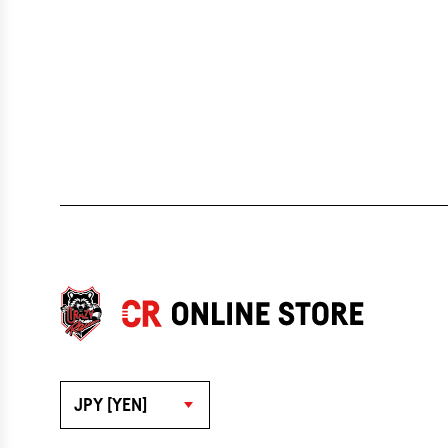
JPY [YEN]