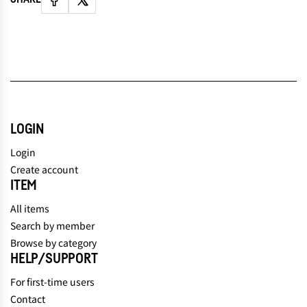
LOGIN
Login
Create account
ITEM
All items
Search by member
Browse by category
HELP/SUPPORT
For first-time users
Contact