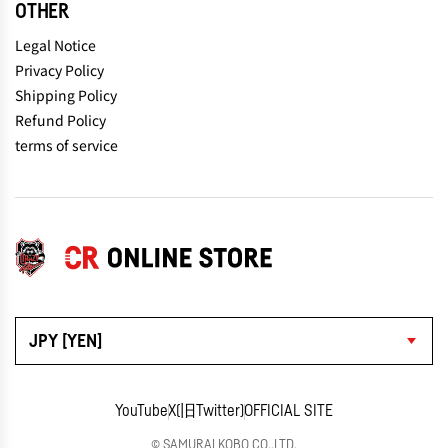
OTHER
Legal Notice
Privacy Policy
Shipping Policy
Refund Policy
terms of service
JPY [YEN]
YouTube
X(旧Twitter)
OFFICIAL SITE
© SAMURAI KOBO CO.,LTD.