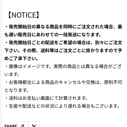
N
G
【NOTICE】
.
.
・発売開始日の異なる商品を同時にご注文された場合、最
.
も遅い販売日にあわせての一括発送になります。
・発売開始日ごとの配送をご希望の場合は、別々にご注文
下さい。その際、送料等はご注文ごとに掛かりますので予
めご了承下さい。
・画像はイメージです。実際の商品とは異なる場合がござ
います。
・お客様都合による商品のキャンセルや交換は、原則不可
となります。
・送料はお支払い画面にて計算されます。
・生産や配送などの状況により遅れる場合もございます。
SHARE