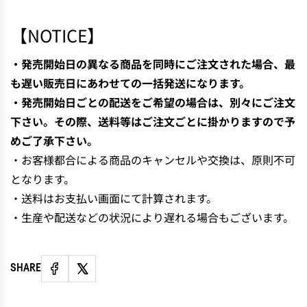
N
G
【NOTICE】
.
.
・発売開始日の異なる商品を同時にご注文された場合、最
.
も遅い販売日にあわせての一括発送になります。
・発売開始日ごとの配送をご希望の場合は、別々にご注文
下さい。その際、送料等はご注文ごとに掛かりますので予
めご了承下さい。
・お客様都合による商品のキャンセルや交換は、原則不可
となります。
・送料はお支払い画面にて計算されます。
・生産や配送などの状況により遅れる場合もございます。
SHARE