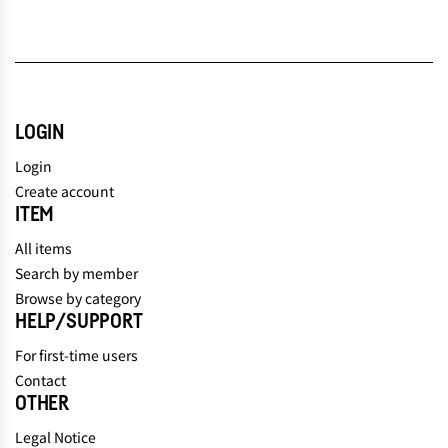
LOGIN
Login
Create account
ITEM
All items
Search by member
Browse by category
HELP/SUPPORT
For first-time users
Contact
OTHER
Legal Notice