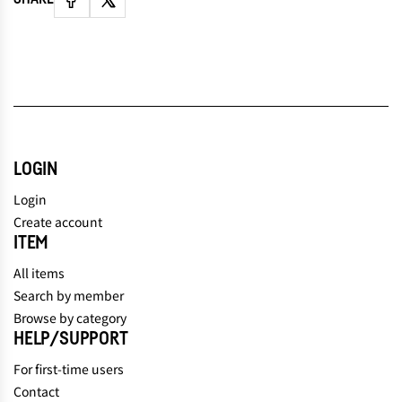
LOGIN
Login
Create account
ITEM
All items
Search by member
Browse by category
HELP/SUPPORT
For first-time users
Contact