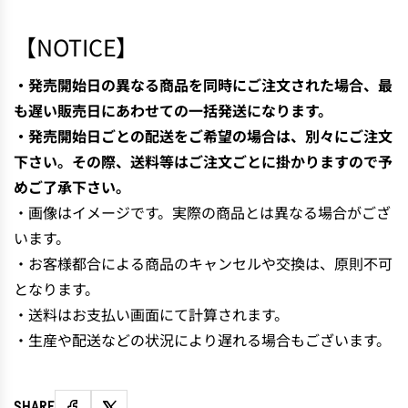
N
G
【NOTICE】
.
.
・発売開始日の異なる商品を同時にご注文された場合、最
.
も遅い販売日にあわせての一括発送になります。
・発売開始日ごとの配送をご希望の場合は、別々にご注文
下さい。その際、送料等はご注文ごとに掛かりますので予
めご了承下さい。
・画像はイメージです。実際の商品とは異なる場合がござ
います。
・お客様都合による商品のキャンセルや交換は、原則不可
となります。
・送料はお支払い画面にて計算されます。
・生産や配送などの状況により遅れる場合もございます。
SHARE