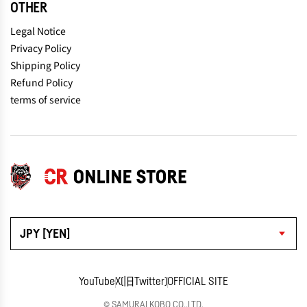
OTHER
Legal Notice
Privacy Policy
Shipping Policy
Refund Policy
terms of service
JPY [YEN]
YouTube
X(旧Twitter)
OFFICIAL SITE
© SAMURAI KOBO CO.,LTD.