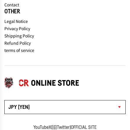
Contact
OTHER
Legal Notice
Privacy Policy
Shipping Policy
Refund Policy
terms of service
JPY [YEN]
YouTube
X(旧Twitter)
OFFICIAL SITE