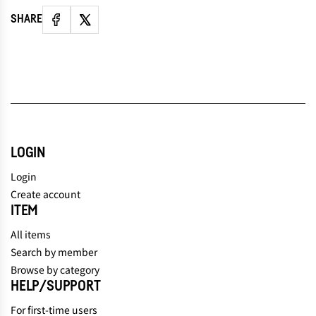
SHARE
LOGIN
Login
Create account
ITEM
All items
Search by member
Browse by category
HELP/SUPPORT
For first-time users