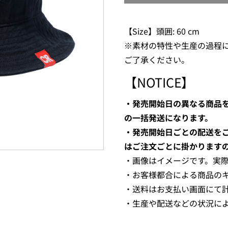
【Size】頭囲: 60 cm
※素材の特性や生産の過程
ご了承ください。
【NOTICE】
・発売開始日の異なる商品
の一括発送になります。
・発売開始日ごとの配送を
はご注文ごとに掛かります
・画像はイメージです。実
・お客様都合による商品の
・送料はお支払い画面にて
・生産や配送などの状況に