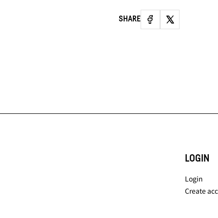
SHARE
LOGIN
Login
Create ac