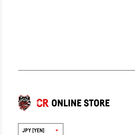
JPY [YEN]