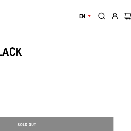
EN
BLACK
SOLD OUT
L