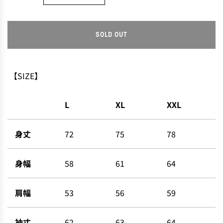
SOLD OUT
L
O
A
D
【SIZE】
I
N
L
XL
XXL
G
.
.
身丈
72
75
78
.
身幅
58
61
64
肩幅
53
56
59
袖丈
62
63
64