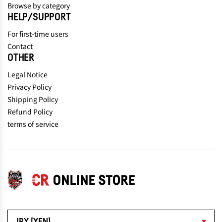
Browse by category
HELP/SUPPORT
For first-time users
Contact
OTHER
Legal Notice
Privacy Policy
Shipping Policy
Refund Policy
terms of service
JPY [YEN]