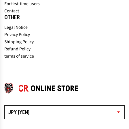
For first-time users
Contact
OTHER
Legal Notice
Privacy Policy
Shipping Policy
Refund Policy
terms of service
JPY [YEN]