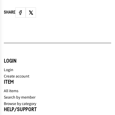
SHARE
LOGIN
Login
Create account
ITEM
All items
Search by member
Browse by category
HELP/SUPPORT