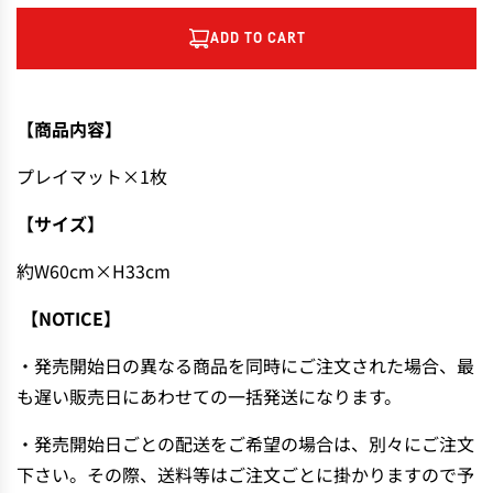
ADD TO CART
L
O
A
D
【商品内容】
I
N
プレイマット×1枚
G
【サイズ】
.
.
約W60cm×H33cm
.
【NOTICE】
・発売開始日の異なる商品を同時にご注文された場合、最
も遅い販売日にあわせての一括発送になります。
・発売開始日ごとの配送をご希望の場合は、別々にご注文
下さい。その際、送料等はご注文ごとに掛かりますので予