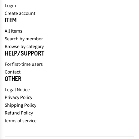
Login
Create account
ITEM
All items
Search by member
Browse by category
HELP/SUPPORT
For first-time users
Contact
OTHER
Legal Notice
Privacy Policy
Shipping Policy
Refund Policy
terms of service