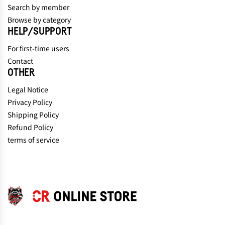
Search by member
Browse by category
HELP/SUPPORT
For first-time users
Contact
OTHER
Legal Notice
Privacy Policy
Shipping Policy
Refund Policy
terms of service