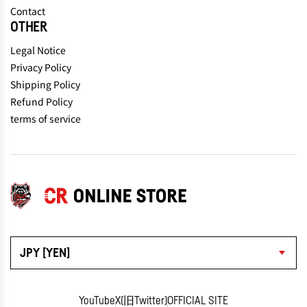
Contact
OTHER
Legal Notice
Privacy Policy
Shipping Policy
Refund Policy
terms of service
JPY [YEN]
YouTube
X(旧Twitter)
OFFICIAL SITE