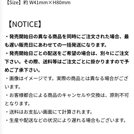
【Size】約 W41mm×H80mm
N
G
.
【NOTICE】
.
.
・発売開始日の異なる商品を同時にご注文された場合、最
も遅い販売日にあわせての一括発送になります。
・発売開始日ごとの配送をご希望の場合は、別々にご注文
下さい。その際、送料等はご注文ごとに掛かりますので予
めご了承下さい。
・画像はイメージです。実際の商品とは異なる場合がござ
います。
・お客様都合による商品のキャンセルや交換は、原則不可
となります。
・送料はお支払い画面にて計算されます。
・生産や配送などの状況により遅れる場合もございます。