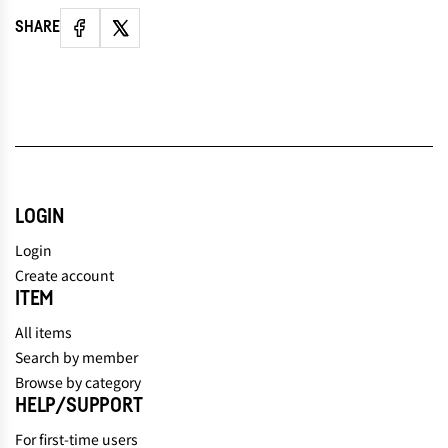
SHARE
LOGIN
Login
Create account
ITEM
All items
Search by member
Browse by category
HELP/SUPPORT
For first-time users