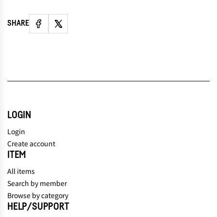
SHARE
LOGIN
Login
Create account
ITEM
All items
Search by member
Browse by category
HELP/SUPPORT