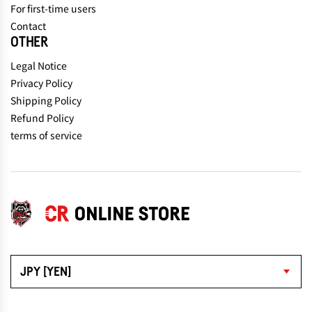
For first-time users
Contact
OTHER
Legal Notice
Privacy Policy
Shipping Policy
Refund Policy
terms of service
JPY [YEN]