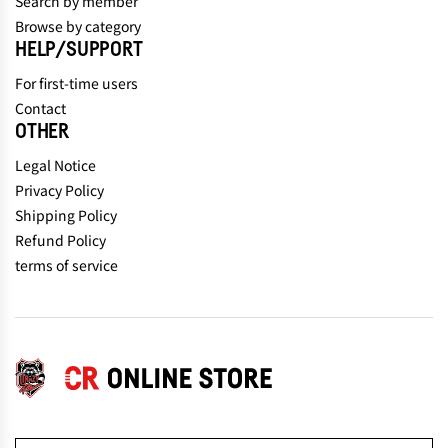
Search by member
Browse by category
HELP/SUPPORT
For first-time users
Contact
OTHER
Legal Notice
Privacy Policy
Shipping Policy
Refund Policy
terms of service