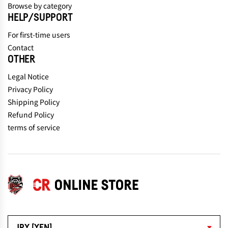
Browse by category
HELP/SUPPORT
For first-time users
Contact
OTHER
Legal Notice
Privacy Policy
Shipping Policy
Refund Policy
terms of service
JPY [YEN]