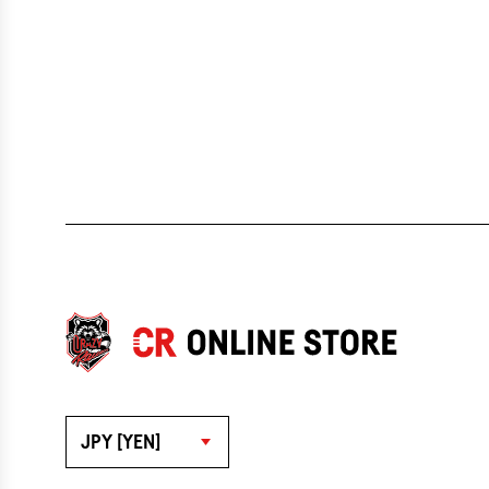
JPY [YEN]