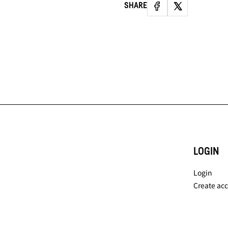
SHARE
LOGIN
Login
Create ac