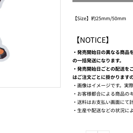
【Size】約25mm/50mm
【NOTICE】
・発売開始日の異なる商品
の一括発送になります。
・発売開始日ごとの配送を
はご注文ごとに掛かります
・画像はイメージです。実
・お客様都合による商品の
・送料はお支払い画面にて
・生産や配送などの状況に