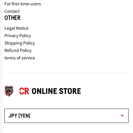
For first-time users
Contact
OTHER
Legal Notice
Privacy Policy
Shipping Policy
Refund Policy
terms of service
JPY [YEN]