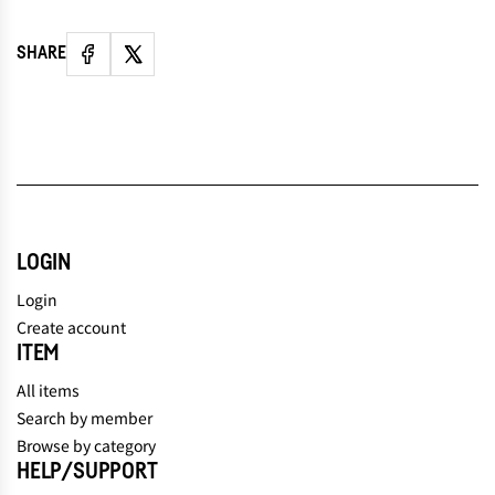
SHARE
LOGIN
Login
Create account
ITEM
All items
Search by member
Browse by category
HELP/SUPPORT