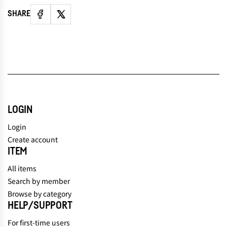
SHARE
LOGIN
Login
Create account
ITEM
All items
Search by member
Browse by category
HELP/SUPPORT
For first-time users