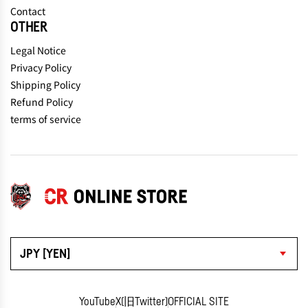
Contact
OTHER
Legal Notice
Privacy Policy
Shipping Policy
Refund Policy
terms of service
JPY [YEN]
YouTube
X(旧Twitter)
OFFICIAL SITE