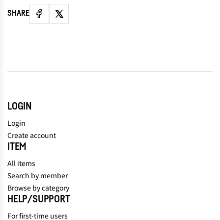
SHARE
LOGIN
Login
Create account
ITEM
All items
Search by member
Browse by category
HELP/SUPPORT
For first-time users