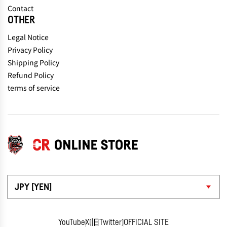
Contact
OTHER
Legal Notice
Privacy Policy
Shipping Policy
Refund Policy
terms of service
JPY [YEN]
YouTube
X(旧Twitter)
OFFICIAL SITE