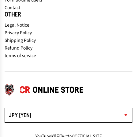
Contact
OTHER
Legal Notice
Privacy Policy
Shipping Policy
Refund Policy
terms of service
JPY [YEN]
YouTube
X(旧Twitter)
OFFICIAL SITE